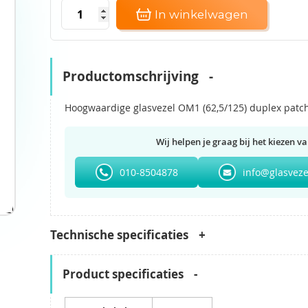
In winkelwagen
Productomschrijving
Hoogwaardige glasvezel OM1 (62,5/125) duplex patc
Wij helpen je graag bij het kiezen va
010-8504878
info@glasveze
Technische specificaties
Product specificaties
Product